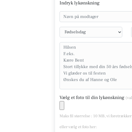
Indryk lykønskning
Vælg et foto til din lykønskning
(va
Maks fil størrelse : 10 MB, vi foretrække
eller vælg et foto her: