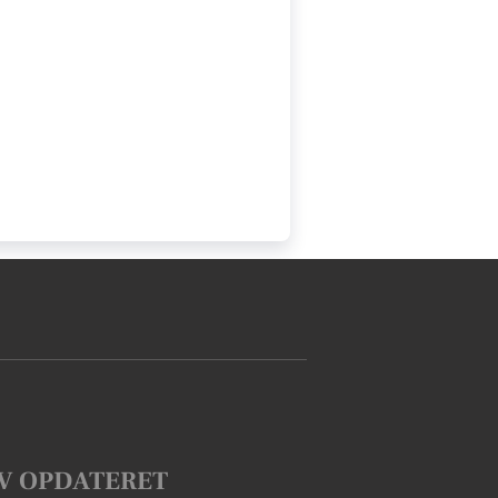
V OPDATERET