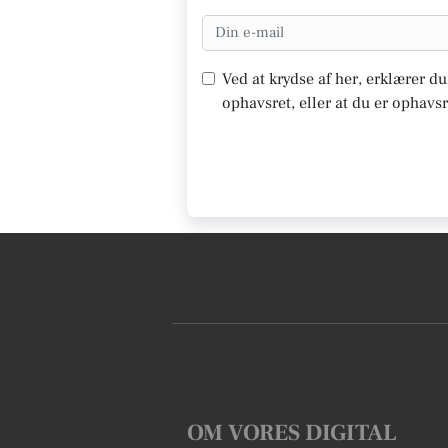
Ved at krydse af her, erklærer d
ophavsret, eller at du er ophavsr
OM VORES DIGITAL