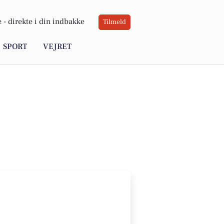
 -
direkte i din indbakke
Tilmeld
SPORT
VEJRET