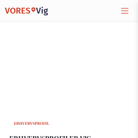
VORES
Vig
ERHVERVSPROFIL