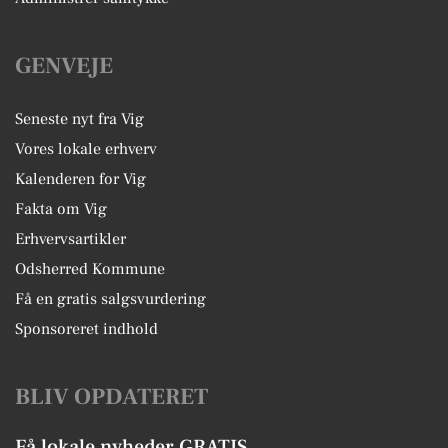
GENVEJE
Seneste nyt fra Vig
Vores lokale erhverv
Kalenderen for Vig
Fakta om Vig
Erhvervsartikler
Odsherred Kommune
Få en gratis salgsvurdering
Sponsoreret indhold
BLIV OPDATERET
Få lokale nyheder GRATIS