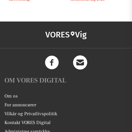
VORES
Vig
OM VORES DIGITAL
Om os
For annoncører
Vilkår og Privatlivspolitik
Kontakt VORES Digital
Administrer samtykke