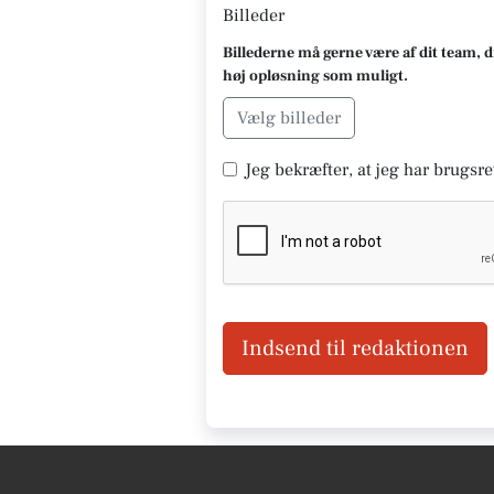
Billeder
Billederne må gerne være af dit team, d
høj opløsning som muligt.
Vælg billeder
Jeg bekræfter, at jeg har brugsret
Indsend til redaktionen