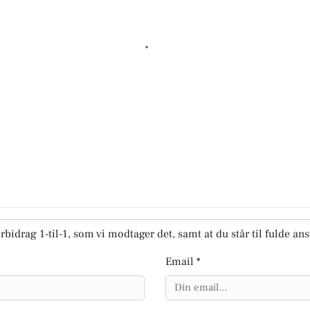
rbidrag 1-til-1, som vi modtager det, samt at du står til fulde an
Email *