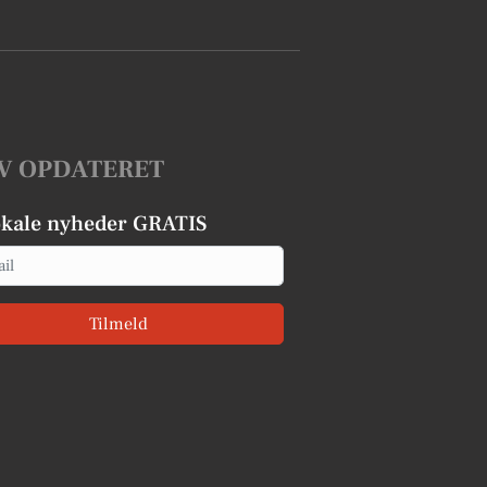
V OPDATERET
okale nyheder GRATIS
Tilmeld