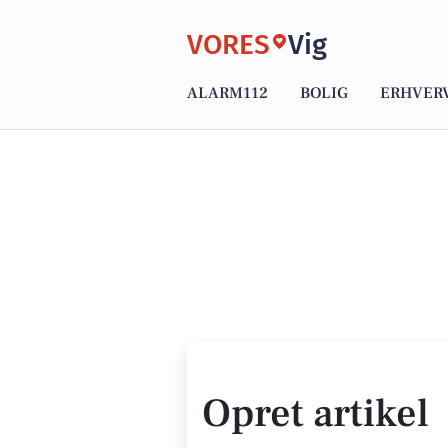
VORES
Vig
ALARM112
BOLIG
ERHVER
Opret artikel