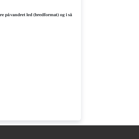
re på vandret led (bredformat) og i så