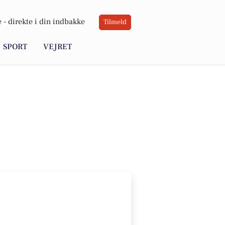
 -
direkte i din indbakke
Tilmeld
SPORT
VEJRET