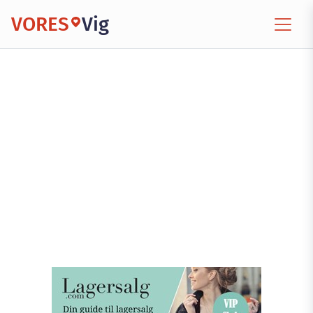
VORES
Vig