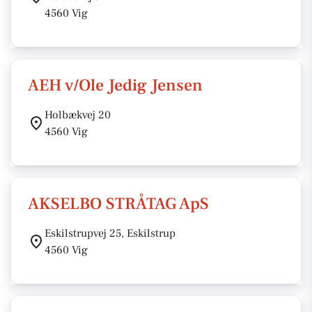
4560 Vig
AEH v/Ole Jedig Jensen
Holbækvej 20
4560 Vig
AKSELBO STRÅTAG ApS
Eskilstrupvej 25, Eskilstrup
4560 Vig