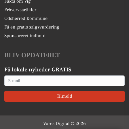
Fakta om Vig
Erhvervsartikler
Odsherred Kommune
Få en gratis salgsvurdering
Sponsoreret indhold
BLIV OPDATERET
Få lokale nyheder GRATIS
Email
Tilmeld
Vores Digital © 2026