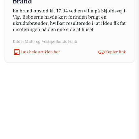
brand
En brand opstod kl. 17.04 ved en villa på Skjoldsvej i
Vig. Beboerne havde kort forinden brugt en
ukrudtsbrænder, hvilket resulterede i, at ilden fik fat
i isoleringen på den ene side af huset.
Kilde: Midt- og Vestsjællands Politi
Læs hele artiklen her
Kopiér link