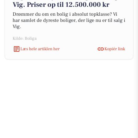
Vig. Priser op til 12.500.000 kr
Drømmer du om en bolig i absolut topklasse? Vi
har samlet de dyreste boliger, der lige nu er til salg i
Vig.
Kilde: Boliga
Læs hele artiklen her
Kopiér link