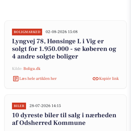
02-08-2026 15:08
BOLIGMARKED
Lyngvej 78, Hønsinge L i Vig er
solgt for 1.950.000 - se køberen og
4 andre solgte boliger
Kilde:
Boliga.dk
Læs hele artiklen her
Kopiér link
28-07-2026 14:15
BILER
10 dyreste biler til salg i nærheden
af Odsherred Kommune