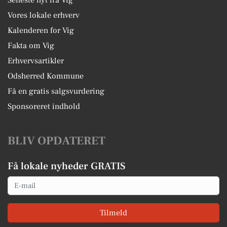
Seneste nyt fra Vig
Vores lokale erhverv
Kalenderen for Vig
Fakta om Vig
Erhvervsartikler
Odsherred Kommune
Få en gratis salgsvurdering
Sponsoreret indhold
BLIV OPDATERET
Få lokale nyheder GRATIS
Email
Tilmeld