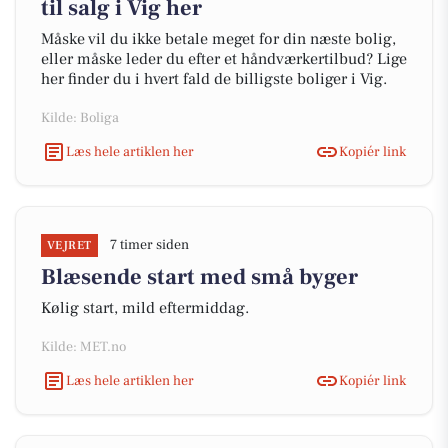
til salg i Vig her
Måske vil du ikke betale meget for din næste bolig,
eller måske leder du efter et håndværkertilbud? Lige
her finder du i hvert fald de billigste boliger i Vig.
Kilde: Boliga
Læs hele artiklen her
Kopiér link
7 timer siden
VEJRET
Blæsende start med små byger
Kølig start, mild eftermiddag.
Kilde: MET.no
Læs hele artiklen her
Kopiér link