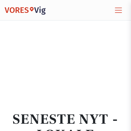
VORES
Vig
SENESTE NYT -