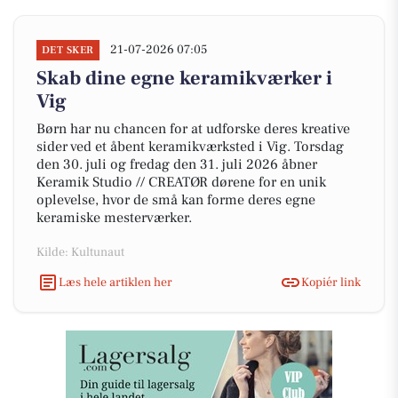
21-07-2026 07:05
DET SKER
Skab dine egne keramikværker i
Vig
Børn har nu chancen for at udforske deres kreative
sider ved et åbent keramikværksted i Vig. Torsdag
den 30. juli og fredag den 31. juli 2026 åbner
Keramik Studio // CREATØR dørene for en unik
oplevelse, hvor de små kan forme deres egne
keramiske mesterværker.
Kilde: Kultunaut
Læs hele artiklen her
Kopiér link