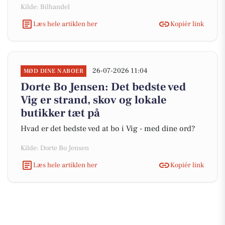
Kilde: Bilhandel
Læs hele artiklen her
Kopiér link
26-07-2026 11:04
MØD DINE NABOER
Dorte Bo Jensen: Det bedste ved
Vig er strand, skov og lokale
butikker tæt på
Hvad er det bedste ved at bo i Vig - med dine ord?
Kilde: Dorte Bo Jensen
Læs hele artiklen her
Kopiér link