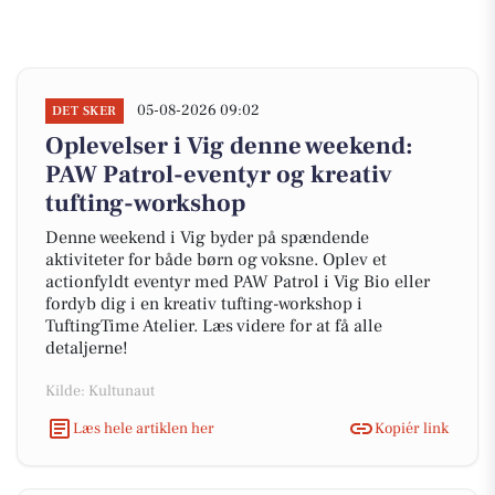
05-08-2026 09:02
DET SKER
Oplevelser i Vig denne weekend:
PAW Patrol-eventyr og kreativ
tufting-workshop
Denne weekend i Vig byder på spændende
aktiviteter for både børn og voksne. Oplev et
actionfyldt eventyr med PAW Patrol i Vig Bio eller
fordyb dig i en kreativ tufting-workshop i
TuftingTime Atelier. Læs videre for at få alle
detaljerne!
Kilde: Kultunaut
Læs hele artiklen her
Kopiér link