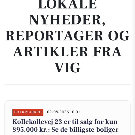
LOKALE
NYHEDER,
REPORTAGER OG
ARTIKLER FRA
VIG
02-08-2026 10:01
BOLIGMARKED
Kollekollevej 23 er til salg for kun
895.000 kr.: Se de billigste boliger