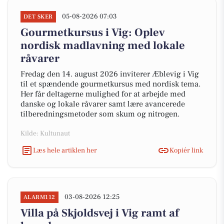
05-08-2026 07:03
DET SKER
Gourmetkursus i Vig: Oplev
nordisk madlavning med lokale
råvarer
Fredag den 14. august 2026 inviterer Æblevig i Vig
til et spændende gourmetkursus med nordisk tema.
Her får deltagerne mulighed for at arbejde med
danske og lokale råvarer samt lære avancerede
tilberedningsmetoder som skum og nitrogen.
Kilde: Kultunaut
Læs hele artiklen her
Kopiér link
03-08-2026 12:25
ALARM112
Villa på Skjoldsvej i Vig ramt af