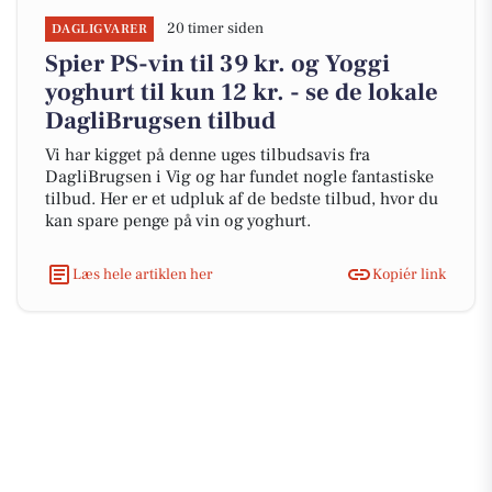
20 timer siden
DAGLIGVARER
Spier PS-vin til 39 kr. og Yoggi
yoghurt til kun 12 kr. - se de lokale
DagliBrugsen tilbud
Vi har kigget på denne uges tilbudsavis fra
DagliBrugsen i Vig og har fundet nogle fantastiske
tilbud. Her er et udpluk af de bedste tilbud, hvor du
kan spare penge på vin og yoghurt.
Læs hele artiklen her
Kopiér link