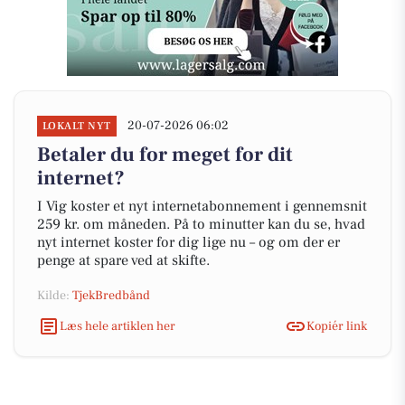
20-07-2026 06:02
LOKALT NYT
Betaler du for meget for dit
internet?
I Vig koster et nyt internetabonnement i gennemsnit
259 kr. om måneden. På to minutter kan du se, hvad
nyt internet koster for dig lige nu – og om der er
penge at spare ved at skifte.
Kilde:
TjekBredbånd
Læs hele artiklen her
Kopiér link