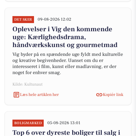
09-08-2026 12:02
DET SKER
Oplevelser i Vig den kommende
uge: Kærlighedsdrama,
håndværkskunst og gourmetmad
Vig byder på en spændende uge fyldt med kulturelle
og kreative begivenheder. Uanset om du er
interesseret i film, kunst eller madlavning, er der
noget for enhver smag.
Kilde: Kultunaut
Læs hele artiklen her
Kopiér link
05-08-2026 13:01
BOLIGMARKED
Top 6 over dyreste boliger til salg i