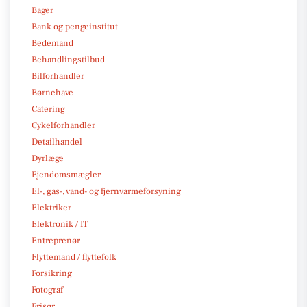
Bager
Bank og pengeinstitut
Bedemand
Behandlingstilbud
Bilforhandler
Børnehave
Catering
Cykelforhandler
Detailhandel
Dyrlæge
Ejendomsmægler
El-, gas-, vand- og fjernvarmeforsyning
Elektriker
Elektronik / IT
Entreprenør
Flyttemand / flyttefolk
Forsikring
Fotograf
Frisør