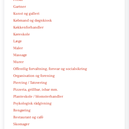
Gartner
Kunst og galleri
Købmand og døgnkiosk
Køkkenforhandler
Køreskole
Læge
Maler
Massage
Murer
Offentlig forvaltning, forsvar og socialsikring
Organisation og forening
Piercing / Tatovering
Pizzeria, grillbar, isbar mm.
Planteskole / blomsterhandler
Psykologisk rådgivning
Rengøring
Restaurant og café
Skomager