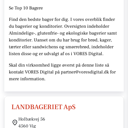
Se
Top 10 Bagere
Find den bedste bager for dig. I vores overblik finder
du bagerier og konditorier.
Oversigten indeholder
Almindelige-, glutenfrie- og økologiske bagerier samt
konditorier. Uanset om du har brug for brød, kager,
tærter eller sandwichens og smørrebrød, indeholder
listen disse
og er udvalgt af os i VORES Digital
.
Skal din virksomhed ligge øverst på denne liste så
kontakt VORES Digital på partner@voresdigital.dk for
mere information.
LANDBAGERIET ApS
Holbækvej 56
4560 Vig