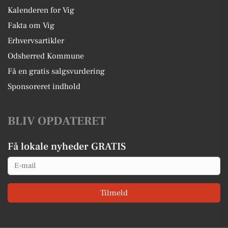
Kalenderen for Vig
Fakta om Vig
Erhvervsartikler
Odsherred Kommune
Få en gratis salgsvurdering
Sponsoreret indhold
BLIV OPDATERET
Få lokale nyheder GRATIS
Email
Tilmeld