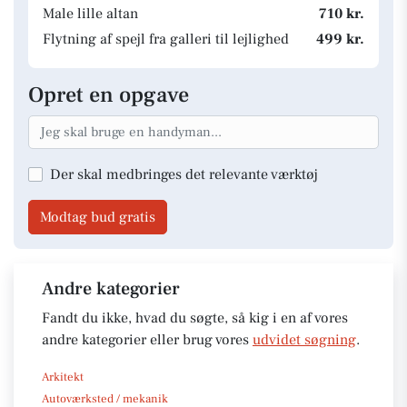
Male lille altan
710 kr.
Flytning af spejl fra galleri til lejlighed
499 kr.
Opret en opgave
Der skal medbringes det relevante værktøj
Modtag bud gratis
Andre kategorier
Fandt du ikke, hvad du søgte, så kig i en af vores
andre kategorier eller brug vores
udvidet søgning
.
Arkitekt
Autoværksted / mekanik