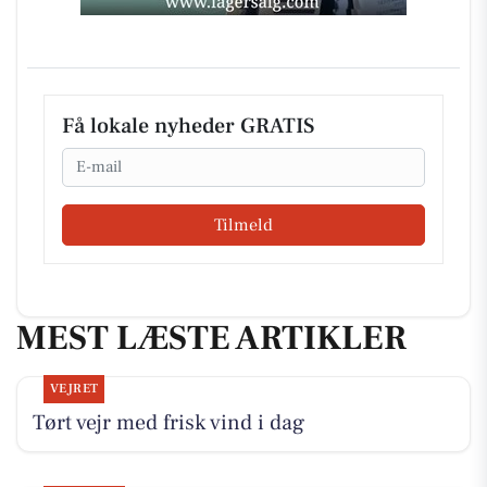
Få lokale nyheder GRATIS
Email
Tilmeld
MEST LÆSTE ARTIKLER
VEJRET
Tørt vejr med frisk vind i dag