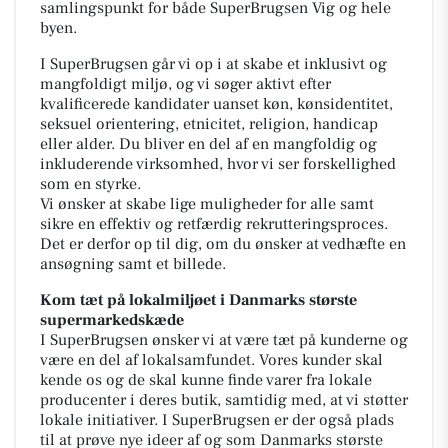
samlingspunkt for både SuperBrugsen Vig og hele
byen.
I SuperBrugsen går vi op i at skabe et inklusivt og
mangfoldigt miljø, og vi søger aktivt efter
kvalificerede kandidater uanset køn, kønsidentitet,
seksuel orientering, etnicitet, religion, handicap
eller alder. Du bliver en del af en mangfoldig og
inkluderende virksomhed, hvor vi ser forskellighed
som en styrke.
Vi ønsker at skabe lige muligheder for alle samt
sikre en effektiv og retfærdig rekrutteringsproces.
Det er derfor op til dig, om du ønsker at vedhæfte en
ansøgning samt et billede.
Kom tæt på lokalmiljøet i Danmarks største
supermarkedskæde
I SuperBrugsen ønsker vi at være tæt på kunderne og
være en del af lokalsamfundet. Vores kunder skal
kende os og de skal kunne finde varer fra lokale
producenter i deres butik, samtidig med, at vi støtter
lokale initiativer. I SuperBrugsen er der også plads
til at prøve nye ideer af og som Danmarks største