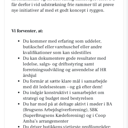
får derfor i vid udstrækning frie rammer til at prøve
nye initiativer af med et godt koncept i ryggen.
Vi forventer, at:
Du kommer med erfaring som uddeler,
butikschef eller varehuschef eller andre
kvalifikationer som kan sidestilles
Du kan dokumentere gode resultater med
ledelse, salgs- og driftsstyring samt
forretningsudvikling og anvendelse af HR
årshjul
Du formår at sætte klare mål i samarbejde
med dit ledelsesteam – og gå efter dem!
Du indgår konstruktivt i samarbejdet om
strategi og budget med bestyrelsen
Du har mod på at deltage aktivt i møder i BA
(Brugsens Arbejdsgiverforening), SBK
(SuperBrugsens Kædeforening) og i Coop
Amba’s arrangementer
Du driver butikkens vigtigste profilområder: