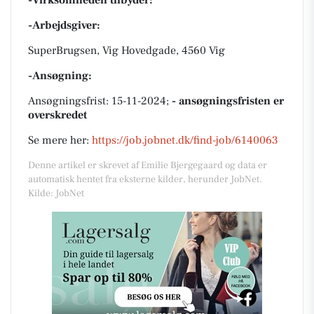
-Arbejdsgiver:
SuperBrugsen, Vig Hovedgade, 4560 Vig
-Ansøgning:
Ansøgningsfrist: 15-11-2024;
- ansøgningsfristen er
overskredet
Se mere her:
https://job.jobnet.dk/find-job/6140063
Denne artikel er skrevet af Emilie Bjergegaard og data er
automatisk hentet fra eksterne kilder, herunder JobNet.
Kilde: JobNet