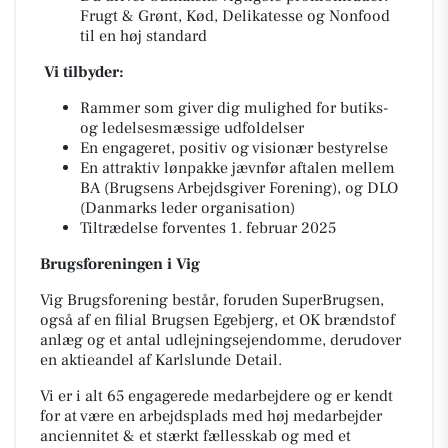
Frugt & Grønt, Kød, Delikatesse og Nonfood
til en høj standard
Vi tilbyder:
Rammer som giver dig mulighed for butiks-
og ledelsesmæssige udfoldelser
En engageret, positiv og visionær bestyrelse
En attraktiv lønpakke jævnfør aftalen mellem
BA (Brugsens Arbejdsgiver Forening), og DLO
(Danmarks leder organisation)
Tiltrædelse forventes 1. februar 2025
Brugsforeningen i Vig
Vig Brugsforening består, foruden SuperBrugsen,
også af en filial Brugsen Egebjerg, et OK brændstof
anlæg og et antal udlejningsejendomme, derudover
en aktieandel af Karlslunde Detail.
Vi er i alt 65 engagerede medarbejdere og er kendt
for at være en arbejdsplads med høj medarbejder
anciennitet & et stærkt fællesskab og med et