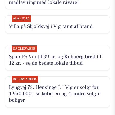
madlavning med lokale råvarer
ALARM112
Villa på Skjoldsvej i Vig ramt af brand
DAGLIGVARER
Spier PS Vin til 39 kr. og Kohberg brød til
12 kr. - se de bedste lokale tilbud
BOLIGMARKED
Lyngvej 78, Hønsinge L i Vig er solgt for
1.950.000 - se køberen og 4 andre solgte
boliger