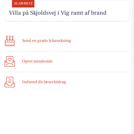
ALARM112
Villa på Skjoldsvej i Vig ramt af brand
Send en gratis lykønskning
Opret mindeside
Indsend dit læserbidrag