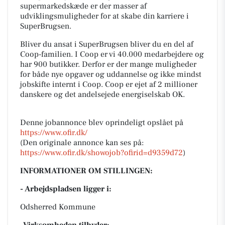
supermarkedskæde er der masser af
udviklingsmuligheder for at skabe din karriere i
SuperBrugsen.
Bliver du ansat i SuperBrugsen bliver du en del af
Coop-familien. I Coop er vi 40.000 medarbejdere og
har 900 butikker. Derfor er der mange muligheder
for både nye opgaver og uddannelse og ikke mindst
jobskifte internt i Coop. Coop er ejet af 2 millioner
danskere og det andelsejede energiselskab OK.
Denne jobannonce blev oprindeligt opslået på
https://www.ofir.dk/
(Den originale annonce kan ses på:
https://www.ofir.dk/showojob?ofirid=d9359d72
)
INFORMATIONER OM STILLINGEN:
- Arbejdspladsen ligger i:
Odsherred Kommune
-Virksomheden tilbyder: