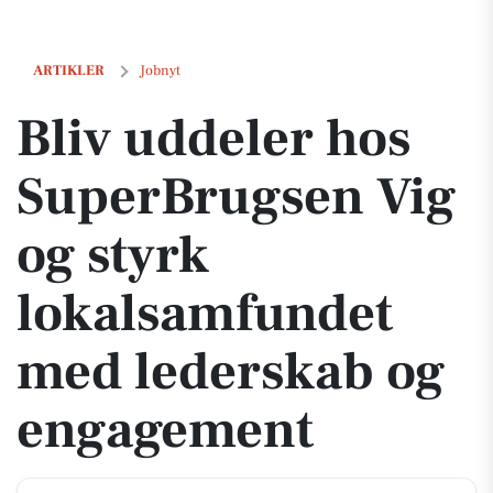
Bliv uddeler hos SuperBrugsen Vig og styrk lokalsamfundet med le
ARTIKLER
Jobnyt
Bliv uddeler hos
SuperBrugsen Vig
og styrk
lokalsamfundet
med lederskab og
engagement