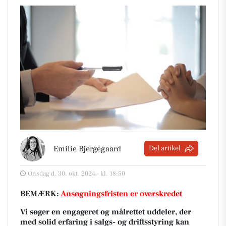
Emilie Bjergegaard
Del artikel
Onsdag d. 30. okt. 2024 - kl. 18:50
BEMÆRK:
Ansøgningsfristen er overskredet
Vi søger en engageret og målrettet uddeler, der
med solid erfaring i salgs- og driftsstyring kan