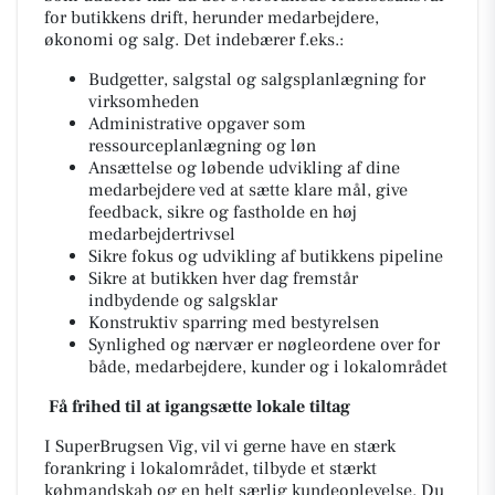
for butikkens drift, herunder medarbejdere,
økonomi og salg. Det indebærer f.eks.:
Budgetter, salgstal og salgsplanlægning for
virksomheden
Administrative opgaver som
ressourceplanlægning og løn
Ansættelse og løbende udvikling af dine
medarbejdere ved at sætte klare mål, give
feedback, sikre og fastholde en høj
medarbejdertrivsel
Sikre fokus og udvikling af butikkens pipeline
Sikre at butikken hver dag fremstår
indbydende og salgsklar
Konstruktiv sparring med bestyrelsen
Synlighed og nærvær er nøgleordene over for
både, medarbejdere, kunder og i lokalområdet
Få frihed til at igangsætte lokale tiltag
I SuperBrugsen Vig, vil vi gerne have en stærk
forankring i lokalområdet, tilbyde et stærkt
købmandskab og en helt særlig kundeoplevelse. Du