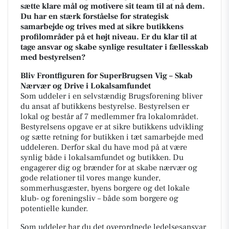
sætte klare mål og motivere sit team til at nå dem.
Du har en stærk forståelse for strategisk
samarbejde og trives med at sikre butikkens
profilområder på et højt niveau. Er du klar til at
tage ansvar og skabe synlige resultater i fællesskab
med bestyrelsen?
Bliv Frontfiguren for SuperBrugsen Vig – Skab
Nærvær og Drive i Lokalsamfundet
Som uddeler i en selvstændig Brugsforening bliver
du ansat af butikkens bestyrelse. Bestyrelsen er
lokal og består af 7 medlemmer fra lokalområdet.
Bestyrelsens opgave er at sikre butikkens udvikling
og sætte retning for butikken i tæt samarbejde med
uddeleren. Derfor skal du have mod på at være
synlig både i lokalsamfundet og butikken. Du
engagerer dig og brænder for at skabe nærvær og
gode relationer til vores mange kunder,
sommerhusgæster, byens borgere og det lokale
klub- og foreningsliv – både som borgere og
potentielle kunder.
Som uddeler har du det overordnede ledelsesansvar