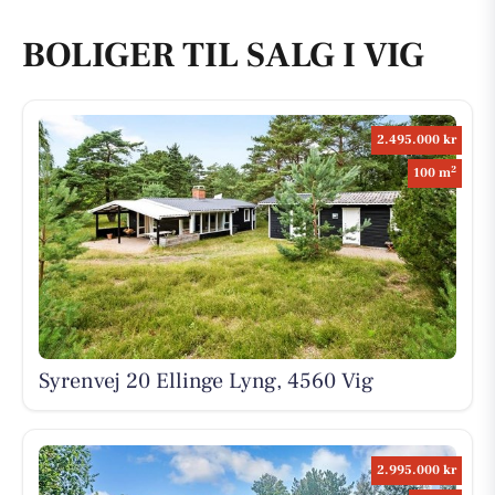
BOLIGER TIL SALG I VIG
2.495.000 kr
2
100 m
Syrenvej 20 Ellinge Lyng, 4560 Vig
2.995.000 kr