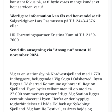
konstant fokus på, at tilbyde vores mange kunder et
højt serviceniveau!
Yderligere information kan fås ved henvendelse til:
Salgsrådgiver Lars Rasmussen på Tlf. 2443-4376
eller
HR Forretningspartner Kristina Kumini Tlf. 2129-
7600
Send din ansøgning via "Ansøg nu" senest 15.
november 2024
Vig er en stationsby på Nordvestsjælland med 1.770
indbyggere, beliggende i Vig Sogn i Odsherred. Byen
ligger i Odsherred Kommune og hører til Region
Sjælland. Byen byder velkommen til op mod ca.
27.000 sommerhus gæster årligt. Vig Station ligger
centralt placeret i byen. Herfra er der hyppige
togforbindelser til både Holbæk og Nykøbing
Sjælland. Vig familie Festival, er årets højde og