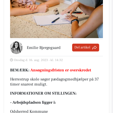
Emilie Bjergegaard
Del artikel
Onsdag d. 16. aug. 2023 - kl. 14:32
BEMÆRK:
Ansøgningsfristen er overskredet
Herrestrup skole søger pædagogmedhjælper på 37
timer snarest muligt.
INFORMATIONER OM STILLINGEN:
- Arbejdspladsen ligger i:
Odsherred Kommune