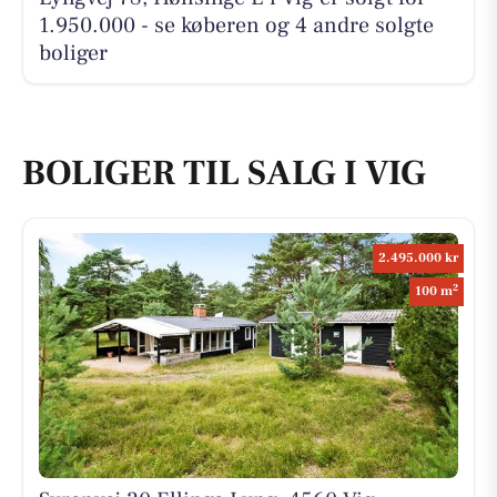
1.950.000 - se køberen og 4 andre solgte
boliger
BOLIGER TIL SALG I VIG
2.495.000 kr
2
100 m