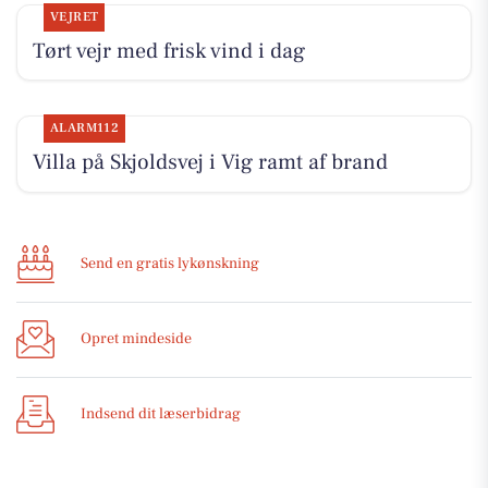
VEJRET
Tørt vejr med frisk vind i dag
ALARM112
Villa på Skjoldsvej i Vig ramt af brand
Send en gratis lykønskning
Opret mindeside
Indsend dit læserbidrag