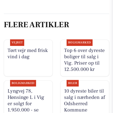
FLERE ARTIKLER
VEJRET
BOLIGMARKED
Tørt vejr med frisk
Top 6 over dyreste
vind i dag
boliger til salg i
Vig. Priser op til
12.500.000 kr
BOLIGMARKED
BILER
Lyngvej 78,
10 dyreste biler til
Hønsinge L i Vig
salg i nærheden af
er solgt for
Odsherred
1.950.000 - se
Kommune