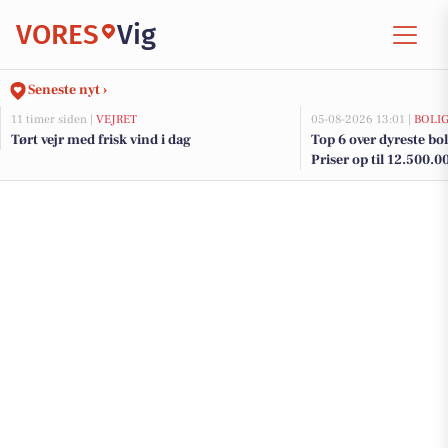
VORES
Vig
Seneste nyt ›
11 timer siden |
VEJRET
05-08-2026 13:01 |
BOLI
Tørt vejr med frisk vind i dag
Top 6 over dyreste bolig
Priser op til 12.500.0