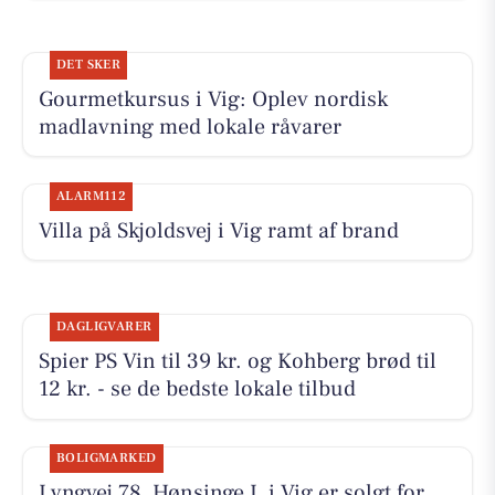
DET SKER
Gourmetkursus i Vig: Oplev nordisk
madlavning med lokale råvarer
ALARM112
Villa på Skjoldsvej i Vig ramt af brand
DAGLIGVARER
Spier PS Vin til 39 kr. og Kohberg brød til
12 kr. - se de bedste lokale tilbud
BOLIGMARKED
Lyngvej 78, Hønsinge L i Vig er solgt for