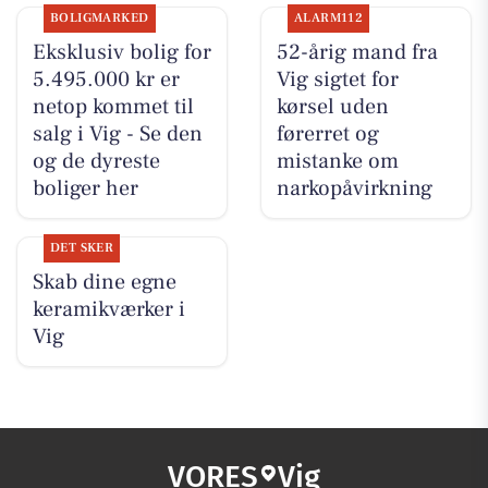
BOLIGMARKED
ALARM112
Eksklusiv bolig for
52-årig mand fra
5.495.000 kr er
Vig sigtet for
netop kommet til
kørsel uden
salg i Vig - Se den
førerret og
og de dyreste
mistanke om
boliger her
narkopåvirkning
DET SKER
Skab dine egne
keramikværker i
Vig
VORES
Vig