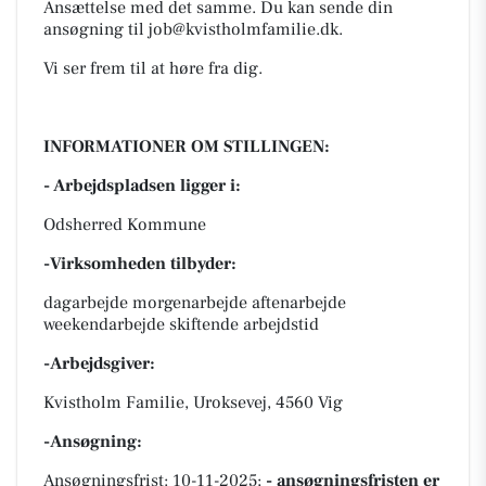
Ansættelse med det samme. Du kan sende din
ansøgning til job@kvistholmfamilie.dk.
Vi ser frem til at høre fra dig.
INFORMATIONER OM STILLINGEN:
- Arbejdspladsen ligger i:
Odsherred Kommune
-Virksomheden tilbyder:
dagarbejde morgenarbejde aftenarbejde
weekendarbejde skiftende arbejdstid
-Arbejdsgiver:
Kvistholm Familie, Uroksevej, 4560 Vig
-Ansøgning:
Ansøgningsfrist: 10-11-2025;
- ansøgningsfristen er