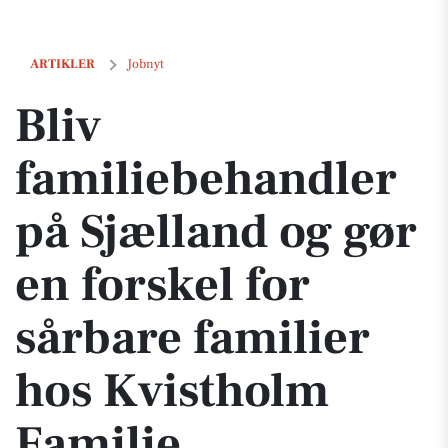
Bliv familiebehandler på Sjælland og gør en forskel for sårbare famil
ARTIKLER
Jobnyt
Bliv
familiebehandler
på Sjælland og gør
en forskel for
sårbare familier
hos Kvistholm
Familie