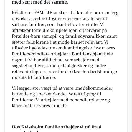
med start med det samme.
Kvistholm FAMILIE ønsker at sikre alle børn en tryg
opvækst. Derfor tilbyder vi en række ydelser til
sårbare familier, som har behov for støtte. Vi
afdækker forældrekompetencer, observerer på
forælder-barn samspil og familiedynamikker, samt
støtter forældrene i at møde barnet relevant. Vi
tilbyder ligeledes omvendt anbringelse, hvor vores
familiebehandlere arbejder i familiens hjem hele
døgnet. Vi har altid et tæt samarbejde med
sagsbehandlere, sundhedsplejersker og andre
relevante fagpersoner for at sikre den bedst mulige
indsats til familierne.
Vi lægger stor vægt på at være imødekommende,
lyttende og anerkendende i vores tilgang til
familierne. Vi arbejder med behandlerplaner og
klare mål for vores arbejde.
Hos Kvistholm familie arbejder vi ud fra 4