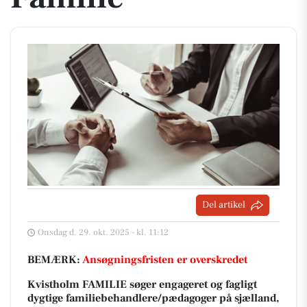
Del artikel
Onsdag d. 29. okt. 2025 - kl. 11:12
BEMÆRK:
Ansøgningsfristen er overskredet
Kvistholm FAMILIE søger engageret og fagligt
dygtige familiebehandlere/pædagoger på sjælland,