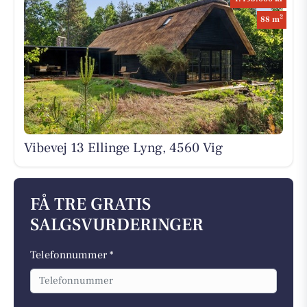
2
88 m
Vibevej 13 Ellinge Lyng, 4560 Vig
FÅ TRE GRATIS
SALGSVURDERINGER
Telefonnummer *