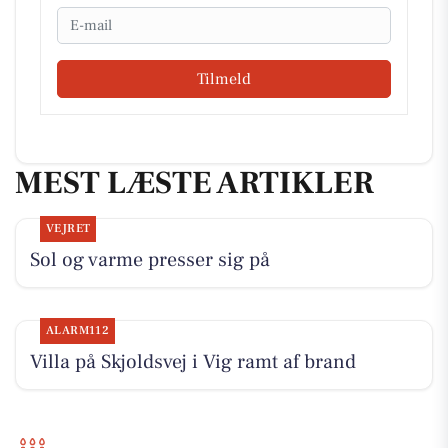
Email
Tilmeld
MEST LÆSTE ARTIKLER
VEJRET
Sol og varme presser sig på
ALARM112
Villa på Skjoldsvej i Vig ramt af brand