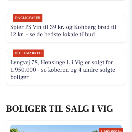
DAGLIGVARER
Spier PS Vin til 39 kr. og Kohberg brød til
12 kr. - se de bedste lokale tilbud
BOLIGMARKED
Lyngvej 78, Hønsinge L i Vig er solgt for
1.950.000 - se køberen og 4 andre solgte
boliger
BOLIGER TIL SALG I VIG
1.695.000 kr