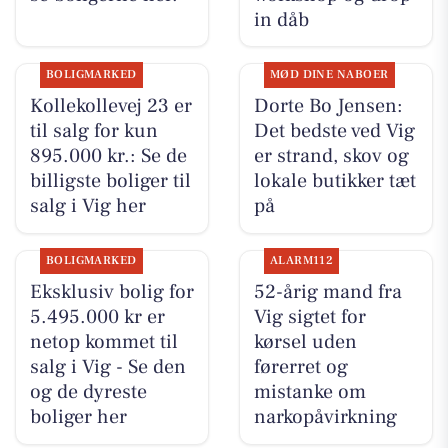
in dåb
BOLIGMARKED
MØD DINE NABOER
Kollekollevej 23 er
Dorte Bo Jensen:
til salg for kun
Det bedste ved Vig
895.000 kr.: Se de
er strand, skov og
billigste boliger til
lokale butikker tæt
salg i Vig her
på
BOLIGMARKED
ALARM112
Eksklusiv bolig for
52-årig mand fra
5.495.000 kr er
Vig sigtet for
netop kommet til
kørsel uden
salg i Vig - Se den
førerret og
og de dyreste
mistanke om
boliger her
narkopåvirkning