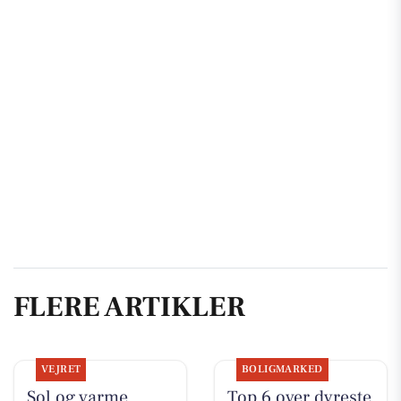
FLERE ARTIKLER
VEJRET
BOLIGMARKED
Sol og varme
Top 6 over dyreste