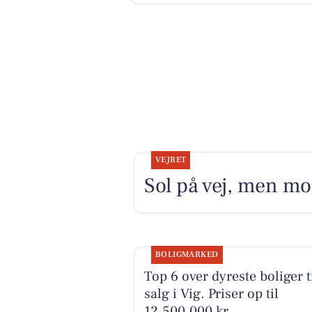
VEJRET
Sol på vej, men mo
BOLIGMARKED
Top 6 over dyreste boliger t
salg i Vig. Priser op til
12.500.000 kr