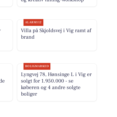
ALARM112
v
Villa på Skjoldsvej i Vig ramt af
brand
BOLIGMARKED
Lyngvej 78, Hønsinge L i Vig er
 de
solgt for 1.950.000 - se
køberen og 4 andre solgte
boliger