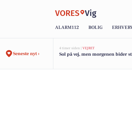
VORES
Vig
ALARM112
BOLIG
ERHVER
4 timer siden |
VEJRET
Seneste nyt ›
Sol på vej, men morgenen bider s