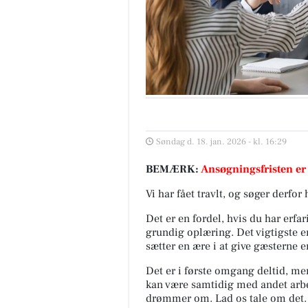
Søndag d. 18. jan. 2026 - kl. 16:29
BEMÆRK:
Ansøgningsfristen er
Vi har fået travlt, og søger derfor
Det er en fordel, hvis du har erfar
grundig oplæring. Det vigtigste er
sætter en ære i at give gæsterne e
Det er i første omgang deltid, men
kan være samtidig med andet arbej
drømmer om. Lad os tale om det.