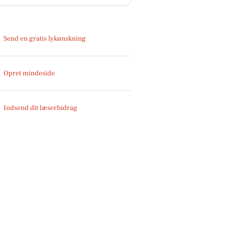
Send en gratis lykønskning
Opret mindeside
Indsend dit læserbidrag