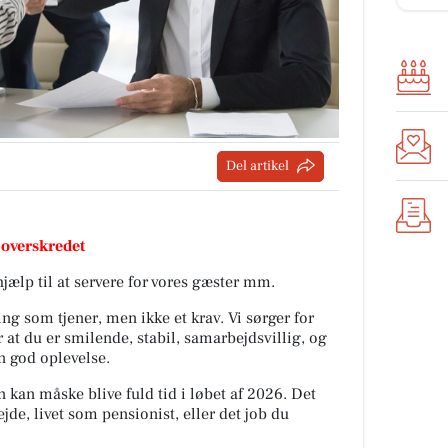
Del artikel
 overskredet
 hjælp til at servere for vores gæster mm.
ing som tjener, men ikke et krav. Vi sørger for
 at du er smilende, stabil, samarbejdsvillig, og
n god oplevelse.
 kan måske blive fuld tid i løbet af 2026. Det
de, livet som pensionist, eller det job du