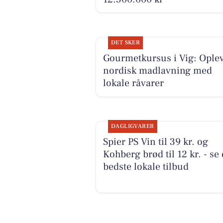
DET SKER
Gourmetkursus i Vig: Ople
nordisk madlavning med
lokale råvarer
DAGLIGVARER
Spier PS Vin til 39 kr. og
Kohberg brød til 12 kr. - se
bedste lokale tilbud