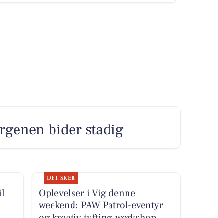
rgenen bider stadig
DET SKER
il
Oplevelser i Vig denne
weekend: PAW Patrol-eventyr
og kreativ tufting-workshop