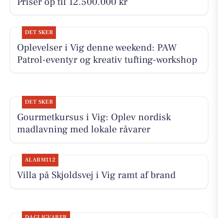
Priser op til 12.500.000 kr
DET SKER
Oplevelser i Vig denne weekend: PAW
Patrol-eventyr og kreativ tufting-workshop
DET SKER
Gourmetkursus i Vig: Oplev nordisk
madlavning med lokale råvarer
ALARM112
Villa på Skjoldsvej i Vig ramt af brand
DAGLIGVARER