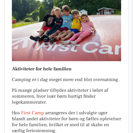
Aktiviteter for hele familien
Camping er i dag meget mere end blot overnatning.
På mange pladser tilbydes aktiviteter i løbet af
sommeren, hvor især børn hurtigt finder
legekammerater.
Hos
First Camp
arrangeres der i udvalgte uger
blandt andet aktiviteter for børn og fælles oplevelser
for hele familien, hvilket er med til at skabe en
særlig feriestemning.