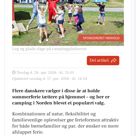
Leg og glade dage på campingpladserne
Del artikel
Tirsdag d. 28. apr. 2026 - kl. 13:01
Opdateret onsdag d. 17. jun. 2026 - kl. 14:34
Flere danskere vælger i disse år at holde
sommerferie tættere på hjemmet – og her er
camping i Norden blevet et populært valg.
Kombinationen af natur, fleksibilitet og
familievenlige oplevelser gør ferieformen attraktiv
for både børnefamilier og par, der ønsker en mere
afslappet ferie.