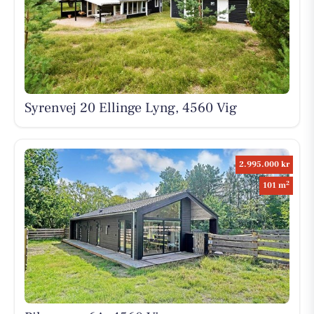
Syrenvej 20 Ellinge Lyng, 4560 Vig
2.995.000 kr
2
101 m