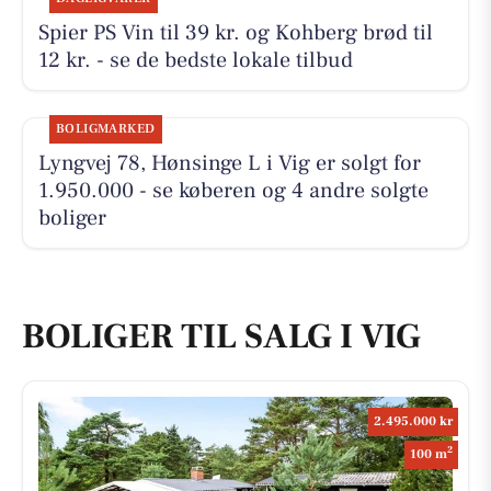
Spier PS Vin til 39 kr. og Kohberg brød til
12 kr. - se de bedste lokale tilbud
BOLIGMARKED
Lyngvej 78, Hønsinge L i Vig er solgt for
1.950.000 - se køberen og 4 andre solgte
boliger
BOLIGER TIL SALG I VIG
2.495.000 kr
2
100 m