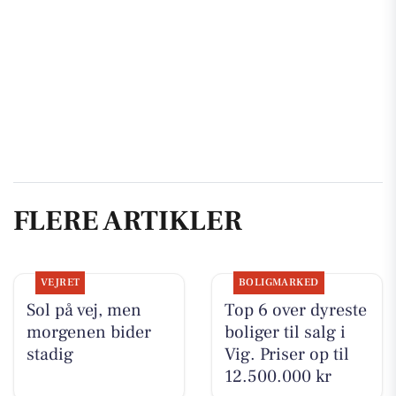
FLERE ARTIKLER
VEJRET
BOLIGMARKED
Sol på vej, men
Top 6 over dyreste
morgenen bider
boliger til salg i
stadig
Vig. Priser op til
12.500.000 kr