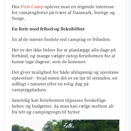
Hos
First Camp
oplever man en stigende interesse
for campingferier på tværs af Danmark, Sverige og
Norge.
En ferie med frihed og fleksibilitet
En af de største fordele ved camping er friheden.
Her er der ikke behov for at planlægge alle dage på
forhånd, og mange vælger netop ferieformen for at
kunne tage dagene, som de kommer.
Det giver mulighed for både afslapning og spontane
oplevelser – hvad enten det er en tur til stranden, en
udflugt i naturen eller en rolig dag på
campingpladsen.
Samtidig kan ferieformen tilpasses forskellige
behov og budgetter, da man kan vælge mellem alt
fra telt og campingvogn til hytter.