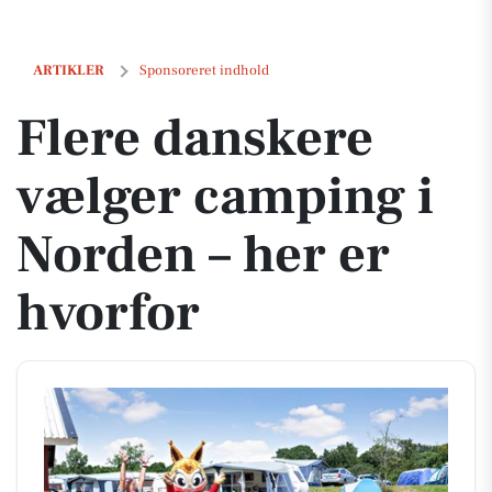
Flere danskere vælger camping i Norden – her er hvorfor
ARTIKLER
Sponsoreret indhold
Flere danskere
vælger camping i
Norden – her er
hvorfor