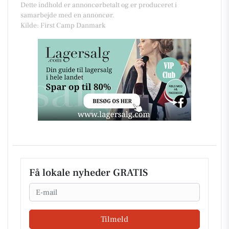
Dette indhold er annoncørbetalt og er produceret i
samarbejde med en annoncør.
Kilde: First Camp Danmark
Få lokale nyheder GRATIS
Email
Tilmeld