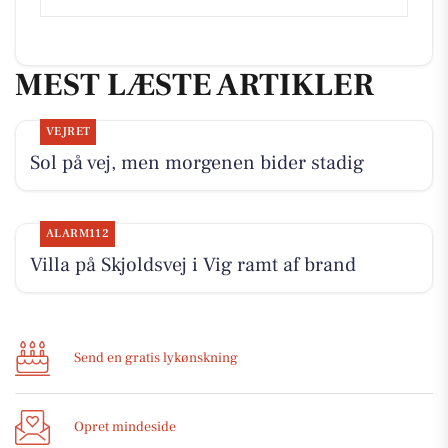
MEST LÆSTE ARTIKLER
VEJRET
Sol på vej, men morgenen bider stadig
ALARM112
Villa på Skjoldsvej i Vig ramt af brand
Send en gratis lykønskning
Opret mindeside