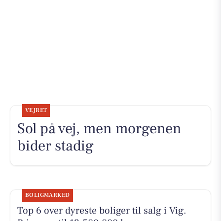
VEJRET
Sol på vej, men morgenen
bider stadig
BOLIGMARKED
Top 6 over dyreste boliger til salg i Vig.