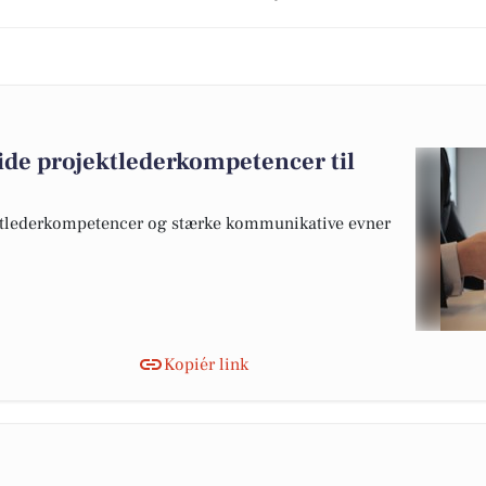
de projektlederkompetencer til
ktlederkompetencer og stærke kommunikative evner
Kopiér link