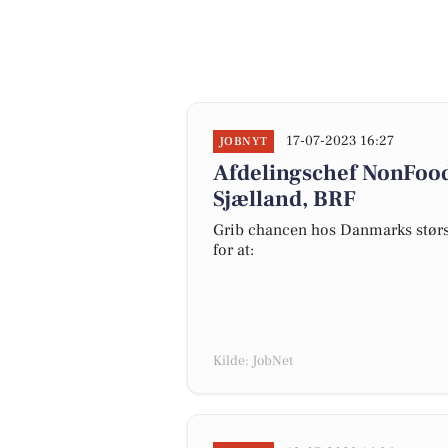
17-07-2023 16:27
JOBNYT
Afdelingschef NonFoo
Sjælland, BRF
Grib chancen hos Danmarks størs
for at:
Kilde: JobNet