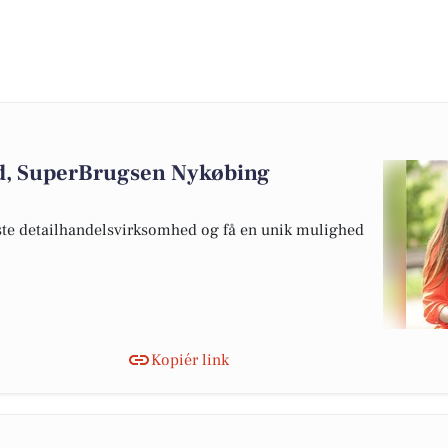
d, SuperBrugsen Nykøbing
te detailhandelsvirksomhed og få en unik mulighed
Kopiér link