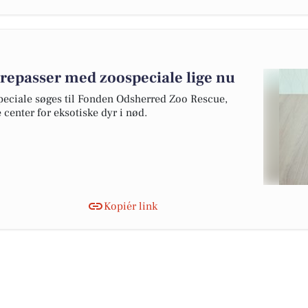
repasser med zoospeciale lige nu
ciale søges til Fonden Odsherred Zoo Rescue,
center for eksotiske dyr i nød.
Kopiér link