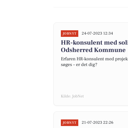
24-07-2023 12:34
JOBNYT
HR-konsulent med soli
Odsherred Kommune
Erfaren HR-konsulent med proje
søges – er det dig?
Kilde: JobNet
21-07-2023 22:26
JOBNYT