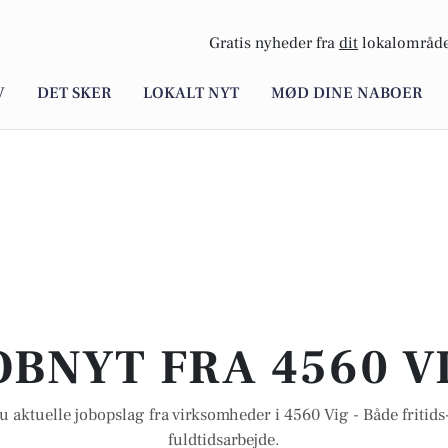
Gratis nyheder fra
dit
lokalområde
V
DET SKER
LOKALT NYT
MØD DINE NABOER
OBNYT FRA 4560 V
u aktuelle jobopslag fra virksomheder i 4560 Vig - Både fritids-
fuldtidsarbejde.