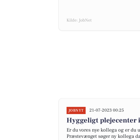
Kilde: JobNet
21-07-2023 00:25
JOBNYT
Hyggeligt plejecenter 
Er du vores nye kollega og er du 
Præstevænget søger ny kollega da 