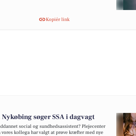
Kopiér link
i Nykøbing søger SSA i dagvagt
uddannet social og sundhedsassistent? Plejecenter
vores kollega har valgt at prøve kræfter med nye