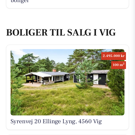
boliger
BOLIGER TIL SALG I VIG
2.495.000 kr
2
100 m
Syrenvej 20 Ellinge Lyng, 4560 Vig