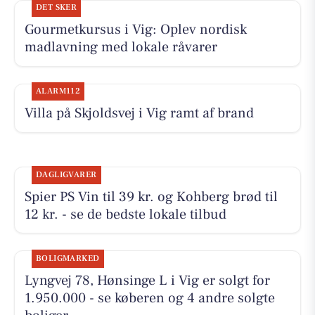
DET SKER
Gourmetkursus i Vig: Oplev nordisk
madlavning med lokale råvarer
ALARM112
Villa på Skjoldsvej i Vig ramt af brand
DAGLIGVARER
Spier PS Vin til 39 kr. og Kohberg brød til
12 kr. - se de bedste lokale tilbud
BOLIGMARKED
Lyngvej 78, Hønsinge L i Vig er solgt for
1.950.000 - se køberen og 4 andre solgte