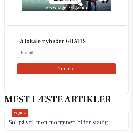
Få lokale nyheder GRATIS
Email
Tilmeld
MEST LÆSTE ARTIKLER
VEJRET
Sol på vej, men morgenen bider stadig