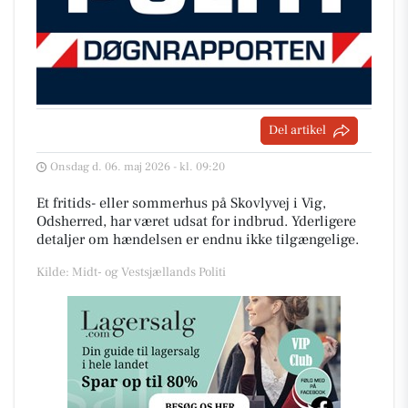
Del artikel
Onsdag d. 06. maj 2026 - kl. 09:20
Et fritids- eller sommerhus på Skovlyvej i Vig,
Odsherred, har været udsat for indbrud. Yderligere
detaljer om hændelsen er endnu ikke tilgængelige.
Kilde: Midt- og Vestsjællands Politi