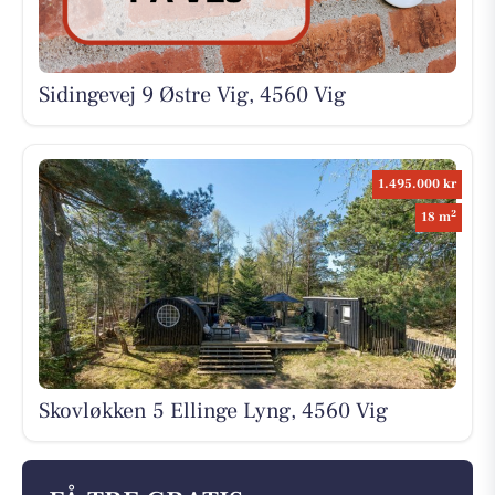
Sidingevej 9 Østre Vig, 4560 Vig
1.495.000 kr
2
18 m
Skovløkken 5 Ellinge Lyng, 4560 Vig