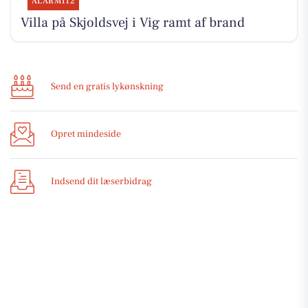
ALARM112
Villa på Skjoldsvej i Vig ramt af brand
Send en gratis lykønskning
Opret mindeside
Indsend dit læserbidrag