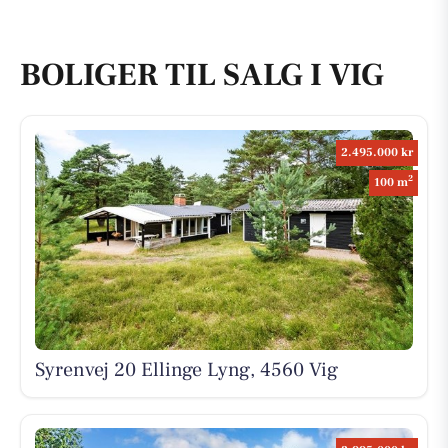
BOLIGER TIL SALG I VIG
2.495.000 kr
2
100 m
Syrenvej 20 Ellinge Lyng, 4560 Vig