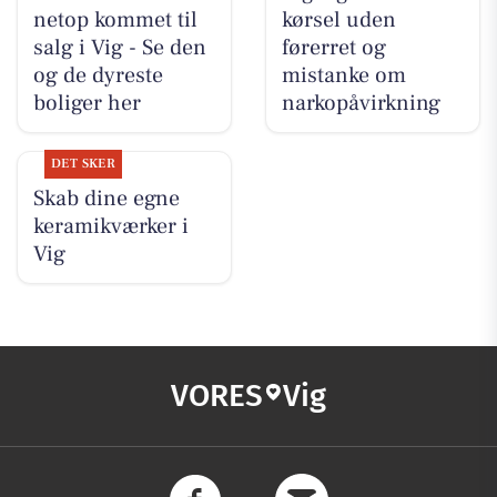
netop kommet til
kørsel uden
salg i Vig - Se den
førerret og
og de dyreste
mistanke om
boliger her
narkopåvirkning
DET SKER
Skab dine egne
keramikværker i
Vig
VORES
Vig