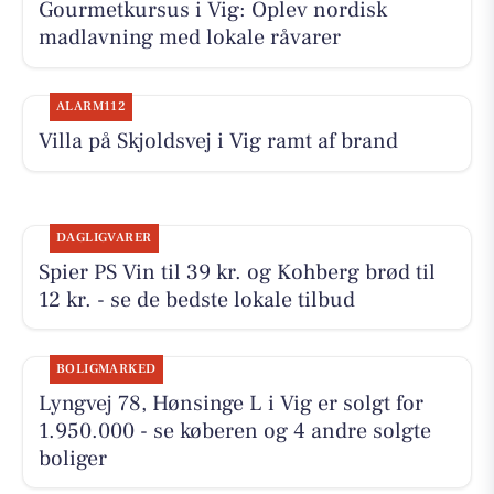
Gourmetkursus i Vig: Oplev nordisk
madlavning med lokale råvarer
ALARM112
Villa på Skjoldsvej i Vig ramt af brand
DAGLIGVARER
Spier PS Vin til 39 kr. og Kohberg brød til
12 kr. - se de bedste lokale tilbud
BOLIGMARKED
Lyngvej 78, Hønsinge L i Vig er solgt for
1.950.000 - se køberen og 4 andre solgte
boliger