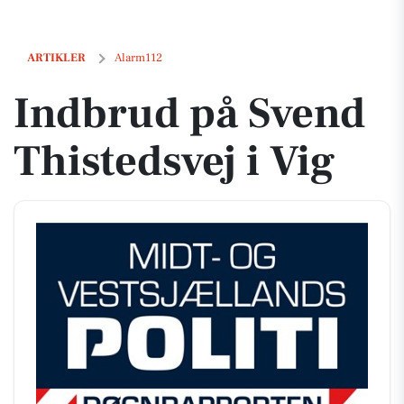
Indbrud på Svend Thistedsvej i Vig
ARTIKLER
Alarm112
Indbrud på Svend
Thistedsvej i Vig