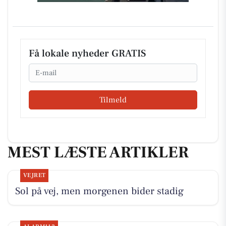
Få lokale nyheder GRATIS
Email
Tilmeld
MEST LÆSTE ARTIKLER
VEJRET
Sol på vej, men morgenen bider stadig