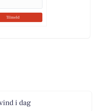
Tilmeld
 vind i dag