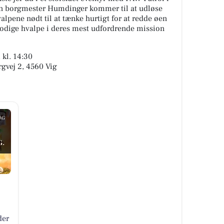
en borgmester Humdinger kommer til at udløse
alpene nødt til at tænke hurtigt for at redde øen
modige hvalpe i deres mest udfordrende mission
 kl. 14:30
rgvej 2, 4560 Vig
AG
G.
der