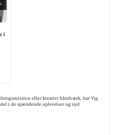
.
 i
edningsmission eller kreativt håndværk, har Vig
 del i de spændende oplevelser og nyd