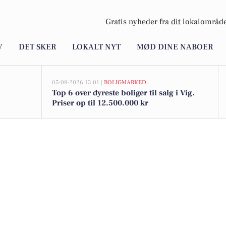
Gratis nyheder fra
dit
lokalområde
V
DET SKER
LOKALT NYT
MØD DINE NABOER
05-08-2026 13:01 |
BOLIGMARKED
Top 6 over dyreste boliger til salg i Vig.
Priser op til 12.500.000 kr