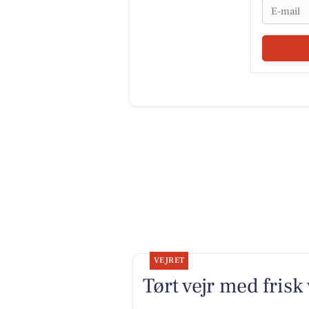
Email
VEJRET
Tørt vejr med frisk