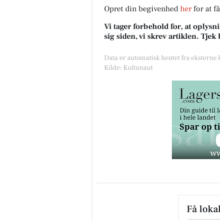
Opret din begivenhed
her
for at f
Vi tager forbehold for, at oply
sig siden, vi skrev artiklen. Tje
Data er automatisk hentet fra eksterne
Kilde: Kultunaut
Få loka